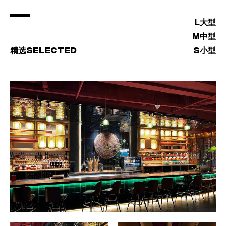
L
大型
M
中型
SELECTED
S
精选
小型