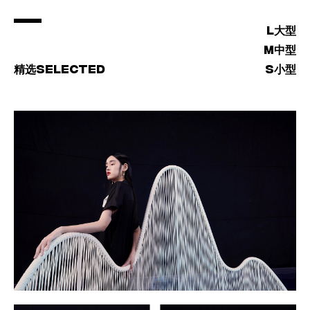
L
大型
M
中型
SELECTED
S
精选
小型